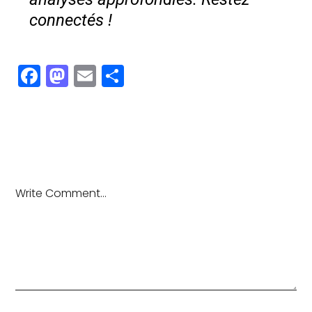
connectés !
Facebook
Mastodon
Email
Partager