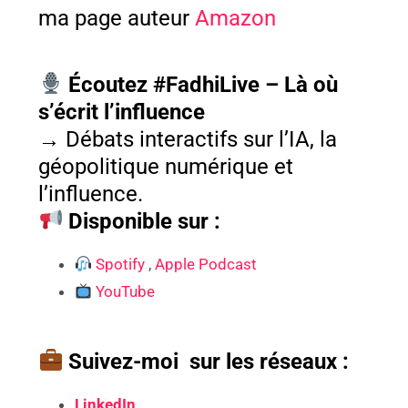
ma page auteur
Amazon
Écoutez #FadhiLive – Là où
s’écrit l’influence
→
Débats interactifs sur l’IA, la
géopolitique numérique et
l’influence.
Disponible sur :
Spotify
,
Apple Podcast
YouTube
Suivez-moi
sur les réseaux :
LinkedIn