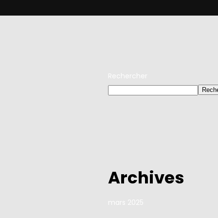
Rechercher
Reche
Archives
mars 2025