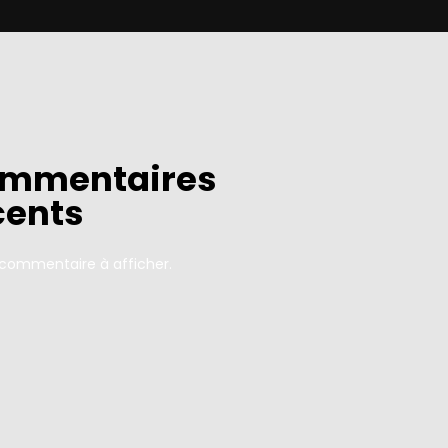
mmentaires
cents
commentaire à afficher.