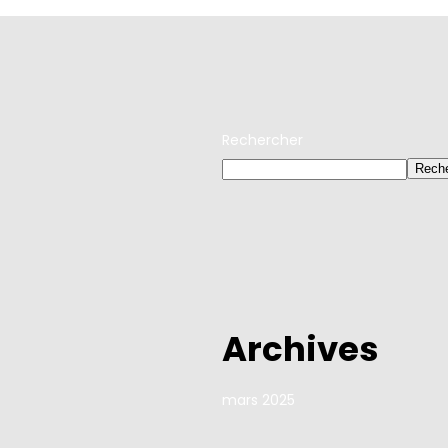
Rechercher
Reche
Archives
mars 2025