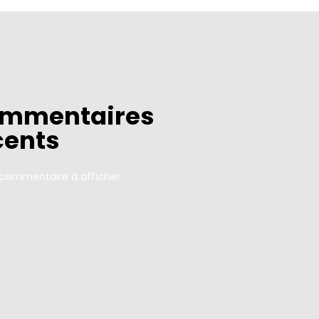
mmentaires
cents
commentaire à afficher.