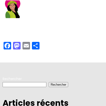
Facebook
Mastodon
Email
Partager
Rechercher
Rechercher
Articles récents