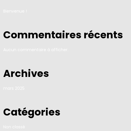
Bienvenue !
Commentaires récents
Aucun commentaire à afficher.
Archives
mars 2025
Catégories
Non classé